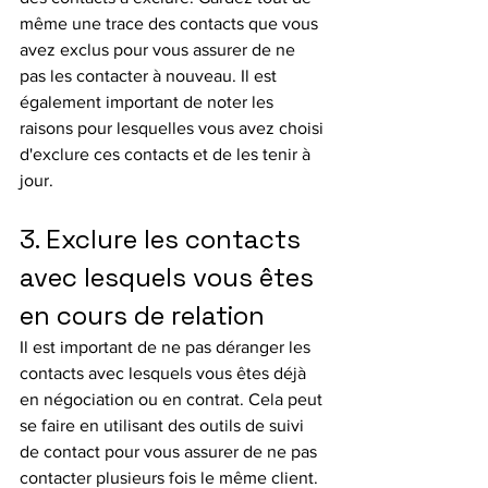
même une trace des contacts que vous 
avez exclus pour vous assurer de ne 
pas les contacter à nouveau. Il est 
également important de noter les 
raisons pour lesquelles vous avez choisi 
d'exclure ces contacts et de les tenir à 
jour.
3. Exclure les contacts 
avec lesquels vous êtes 
en cours de relation
Il est important de ne pas déranger les 
contacts avec lesquels vous êtes déjà 
en négociation ou en contrat. Cela peut 
se faire en utilisant des outils de suivi 
de contact pour vous assurer de ne pas 
contacter plusieurs fois le même client. 