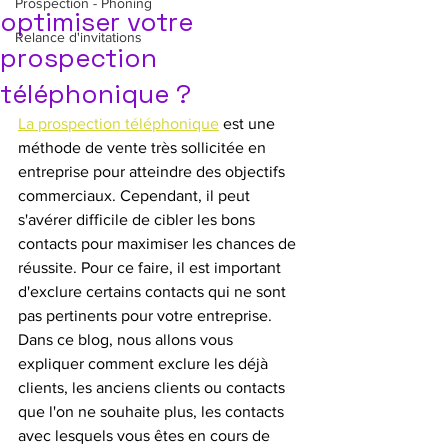
Prospection - Phoning
optimiser votre
Relance d'invitations
prospection
téléphonique ?
La prospection téléphonique
 est une 
méthode de vente très sollicitée en 
entreprise pour atteindre des objectifs 
commerciaux. Cependant, il peut 
s'avérer difficile de cibler les bons 
contacts pour maximiser les chances de 
réussite. Pour ce faire, il est important 
d'exclure certains contacts qui ne sont 
pas pertinents pour votre entreprise. 
Dans ce blog, nous allons vous 
expliquer comment exclure les déjà 
clients, les anciens clients ou contacts 
que l'on ne souhaite plus, les contacts 
avec lesquels vous êtes en cours de 