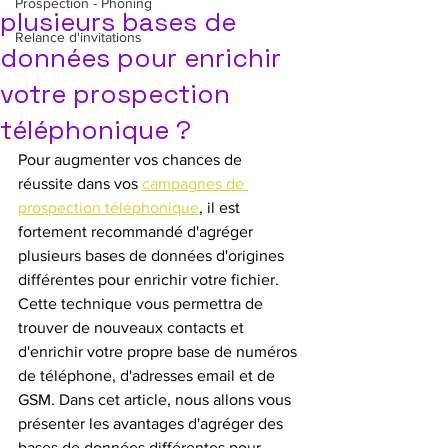
Prospection - Phoning
plusieurs bases de
Relance d'invitations
données pour enrichir
votre prospection
téléphonique ?
Pour augmenter vos chances de 
réussite dans vos 
campagnes de 
prospection téléphonique
, il est 
fortement recommandé d'agréger 
plusieurs bases de données d'origines 
différentes pour enrichir votre fichier. 
Cette technique vous permettra de 
trouver de nouveaux contacts et 
d'enrichir votre propre base de numéros 
de téléphone, d'adresses email et de 
GSM. Dans cet article, nous allons vous 
présenter les avantages d'agréger des 
bases de données différentes pour 